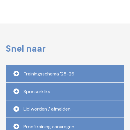
Snel naar
Trainingsschema '25-26
Sponsorkliks
Lid worden / afmelden
Proeftraining aanvragen