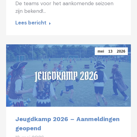
De teams voor het aankomende seizoen
zijn bekend!…
Lees bericht
mei
13
2026
Jeugdkamp 2026 – Aanmeldingen
geopend